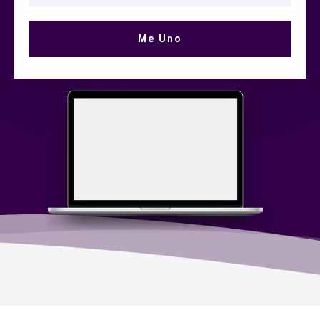
Me Uno