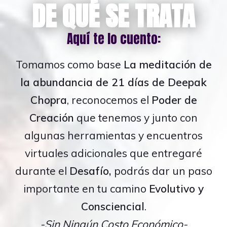
DE QUÉ SE TRATA
Aquí te lo cuento:
Tomamos como base
La meditación de
la abundancia de 21 días de Deepak
Chopra
, reconocemos el
Poder de
Creación
que tenemos y junto con
algunas herramientas y encuentros
virtuales adicionales que entregaré
durante el
Desafío,
podrás dar un paso
importante en tu camino
Evolutivo y
Consciencial
.
-Sin Ningún Costo Económico-