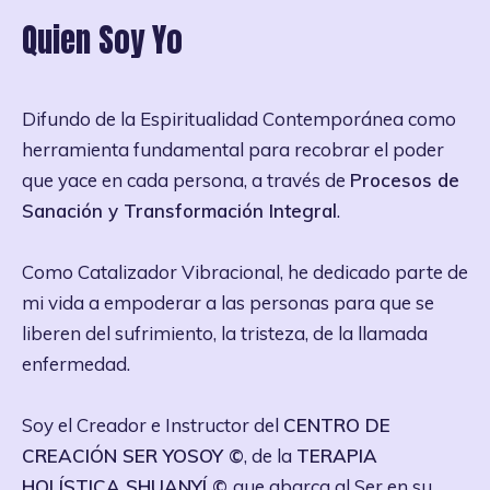
Quien Soy Yo
Difundo de la Espiritualidad Contemporánea como
herramienta fundamental para recobrar el poder
que yace en cada persona, a través de
Procesos de
Sanación y
Transformación Integral
.
Como Catalizador Vibracional, he dedicado parte de
mi vida a empoderar a las personas para que se
liberen del sufrimiento, la tristeza, de la llamada
enfermedad.
Soy el Creador e Instructor del
CENTRO DE
CREACIÓN SER YOSOY ©
, de la
TERAPIA
HOLÍSTICA SHUANYÍ ©
que abarca al Ser en su